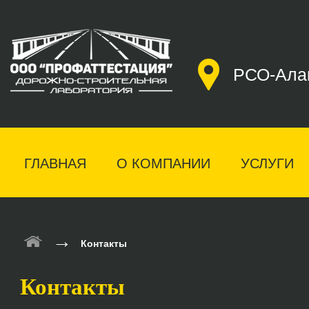
РСО-Алан
ГЛАВНАЯ
О КОМПАНИИ
УСЛУГИ
→
Контакты
Контакты