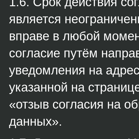
1.6. Срок действия со
является неограничен
вправе в любой момен
согласие путём напра
уведомления на адрес
указанной на странице
«отзыв согласия на о
данных».