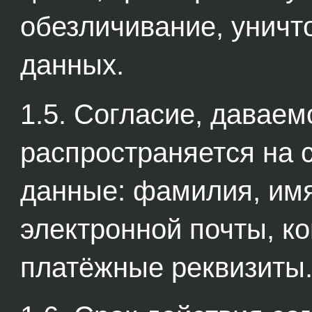
обезличивание, унич
данных.
1.5. Согласие, давае
распространяется на
данные: фамилия, имя
электронной почты, к
платёжные реквизиты