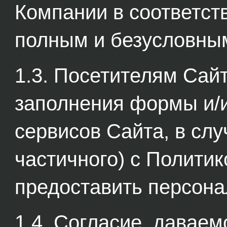
Компании в соответст
полным и безусловны
1.3. Посетителям Сай
заполнения формы и/и
сервисов Сайта, в слу
частичного) с Политик
предоставить персон
1.4. Согласие, давае