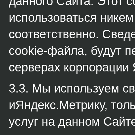
данного Сайта. Этот 
использоваться никем
соответственно. Свед
cookie-файла, будут п
серверах корпорации 
3.3. Мы используем с
иЯндекс.Метрику, тол
услуг на данном Сайт