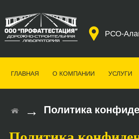
РСО-Алан
ГЛАВНАЯ
О КОМПАНИИ
УСЛУГИ
→
Политика конфид
Политика конфиде